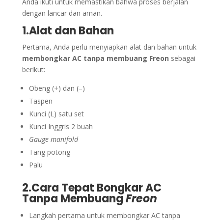
Anda ikuti untuk memastikan bahwa proses berjalan
dengan lancar dan aman.
1.Alat dan Bahan
Pertama, Anda perlu menyiapkan alat dan bahan untuk
membongkar AC tanpa membuang Freon
sebagai
berikut:
Obeng (+) dan (–)
Taspen
Kunci (L) satu set
Kunci Inggris 2 buah
Gauge
manifold
Tang potong
Palu
2.Cara Tepat Bongkar AC
Tanpa Membuang
Freon
Langkah pertama untuk membongkar AC tanpa