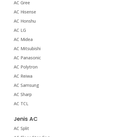
AC Gree
AC Hisense
AC Honshu
AC LG
AC Midea
AC Mitsubishi
AC Panasonic
AC Polytron
AC Reiwa
AC Samsung
AC Sharp
AC TCL
Jenis AC
AC Split