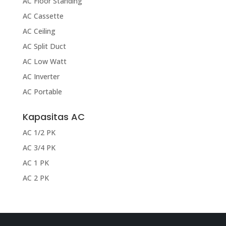
AC Floor Standing
AC Cassette
AC Ceiling
AC Split Duct
AC Low Watt
AC Inverter
AC Portable
Kapasitas AC
AC 1/2 PK
AC 3/4 PK
AC 1 PK
AC 2 PK