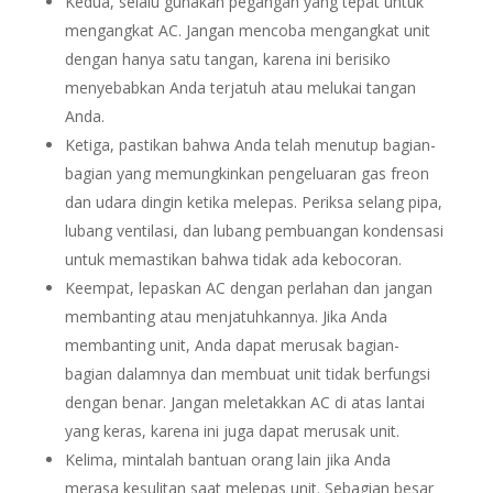
Kedua, selalu gunakan pegangan yang tepat untuk
mengangkat AC. Jangan mencoba mengangkat unit
dengan hanya satu tangan, karena ini berisiko
menyebabkan Anda terjatuh atau melukai tangan
Anda.
Ketiga, pastikan bahwa Anda telah menutup bagian-
bagian yang memungkinkan pengeluaran gas freon
dan udara dingin ketika melepas. Periksa selang pipa,
lubang ventilasi, dan lubang pembuangan kondensasi
untuk memastikan bahwa tidak ada kebocoran.
Keempat, lepaskan AC dengan perlahan dan jangan
membanting atau menjatuhkannya. Jika Anda
membanting unit, Anda dapat merusak bagian-
bagian dalamnya dan membuat unit tidak berfungsi
dengan benar. Jangan meletakkan AC di atas lantai
yang keras, karena ini juga dapat merusak unit.
Kelima, mintalah bantuan orang lain jika Anda
merasa kesulitan saat melepas unit. Sebagian besar