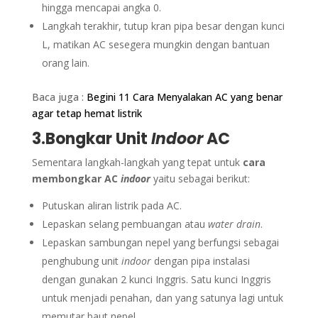
hingga mencapai angka 0.
Langkah terakhir, tutup kran pipa besar dengan kunci
L, matikan AC sesegera mungkin dengan bantuan
orang lain.
Baca juga :
Begini 11 Cara Menyalakan AC yang benar
agar tetap hemat listrik
3.Bongkar Unit
Indoor
AC
Sementara langkah-langkah yang tepat untuk
cara
membongkar AC
indoor
yaitu sebagai berikut:
Putuskan aliran listrik pada AC.
Lepaskan selang pembuangan atau
water drain
.
Lepaskan sambungan nepel yang berfungsi sebagai
penghubung unit
indoor
dengan pipa instalasi
dengan gunakan 2 kunci Inggris. Satu kunci Inggris
untuk menjadi penahan, dan yang satunya lagi untuk
memutar baut nepel.