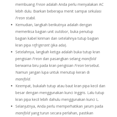
membuang
Freon
adalah Anda perlu menyalakan AC
lebih dulu. Biarkan beberapa menit sampai sirkulasi
Freon
stabil.
Kemudian, langkah berikutnya adalah dengan
memeriksa bagian unit
outdoor
, buka penutup
bagian kabel kiriman dan setelahnya tutup bagian
kran pipa
refrigerant
(jika ada).
Setelahnya, langkah ketiga adalah buka tutup kran
pengisian
Freon
dan pasangkan selang
manifold
berwarna biru pada kran pengisian
Freon
tersebut.
Namun jangan lupa untuk menutup keran di
manifold
.
Keempat, bukalah tutup atau baut kran pipa kecil dan
besar dengan menggunakan kunci Inggris. Lalu tutup
kran pipa kecil lebih dahulu menggunakan kunci L.
Selanjutnya, Anda perlu memperhatikan jarum pada
manifold
yang turun secara perlahan, pastikan