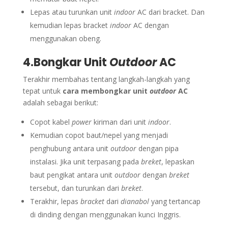
Lepas atau turunkan unit
indoor
AC dari bracket. Dan
kemudian lepas bracket
indoor
AC dengan
menggunakan obeng.
4.Bongkar Unit
Outdoor
AC
Terakhir membahas tentang langkah-langkah yang
tepat untuk
cara membongkar unit
outdoor
AC
adalah sebagai berikut:
Copot kabel
power
kiriman dari unit
indoor
.
Kemudian copot baut/nepel yang menjadi
penghubung antara unit
outdoor
dengan pipa
instalasi. Jika unit terpasang pada
breket
, lepaskan
baut pengikat antara unit
outdoor
dengan
breket
tersebut, dan turunkan dari
breket
.
Terakhir, lepas
bracket
dari
dianabol
yang tertancap
di dinding dengan menggunakan kunci Inggris.