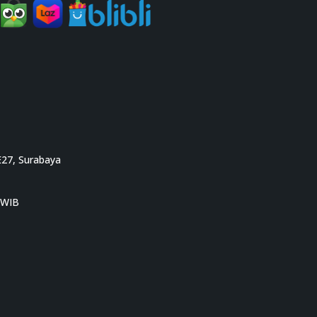
E27, Surabaya
0 WIB