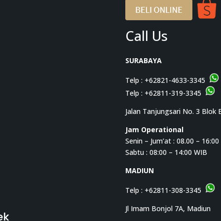
Call Us
SURABAYA
Telp :
+62821-4633-3345
Telp :
+62811-319-3345
Jalan Tanjungsari No. 3 Blok 
Jam Operational
Senin – Jum’at : 08.00 – 16:0
Sabtu : 08:00 – 14:00 WIB
MADIUN
Telp :
+62811-308-3345
Jl Imam Bonjol 7A, Madiun
ek