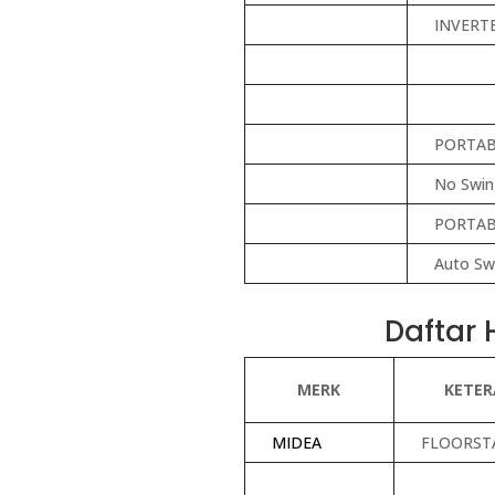
INVERT
PORTAB
No Swin
PORTAB
Auto Sw
Daftar
MERK
KETE
MIDEA
FLOORST