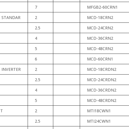
7
MFGB2-60CRN1
E STANDAR
2
MCD-18CRN2
2.5
MCD-24CRN2
4
MCD-36CRN2
5
MCD-48CRN2
6
MCD-60CRN1
 INVERTER
2
MCD-18CRDN2
2.5
MCD-24CRDN2
4
MCD-36CRDN2
5
MCD-48CRDN2
CT
2
MTI18CWN1
2.5
MTI24CWN1