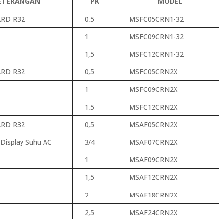
ETERANGAN
PK
MODEL
RD R32
0,5
MSFC05CRN1-32
1
MSFC09CRN1-32
1,5
MSFC12CRN1-32
RD R32
0,5
MSFC05CRN2X
1
MSFC09CRN2X
1,5
MSFC12CRN2X
RD R32
0,5
MSAF05CRN2X
Display Suhu AC
3/4
MSAF07CRN2X
1
MSAF09CRN2X
1,5
MSAF12CRN2X
2
MSAF18CRN2X
2,5
MSAF24CRN2X