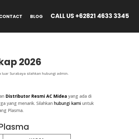
CALL US +62821 4633 3345
CONTACT
BLOG
kap 2026
 luar Surabaya silahkan hubungi admin.
kan
Distributor Resmi AC Midea
yang ada di
ga yang menarik. Silahkan
hubungi kami
untuk
ang Plasma.
 Plasma