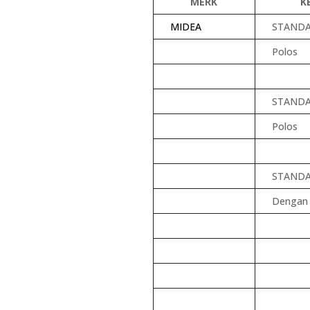
MERK
K
MIDEA
STANDA
Polos
STANDA
Polos
STANDA
Dengan 