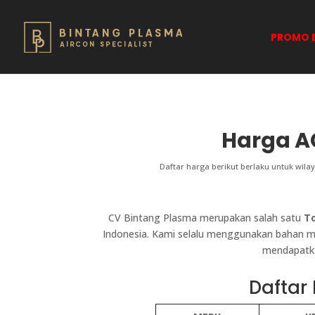
PROMO B
Harga A
Daftar harga berikut berlaku untuk wi
CV Bintang Plasma merupakan salah satu
To
Indonesia. Kami selalu menggunakan bahan ma
mendapatka
Daftar