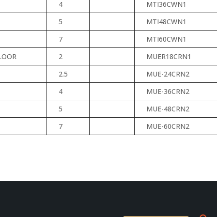
4
MTI36CWN1
5
MTI48CWN1
7
MTI60CWN1
LOOR
2
MUER18CRN1
2.5
MUE-24CRN2
4
MUE-36CRN2
5
MUE-48CRN2
7
MUE-60CRN2