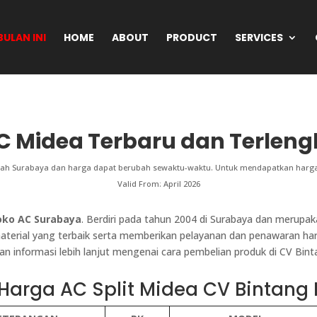
ULAN INI
HOME
ABOUT
PRODUCT
SERVICES
C Midea Terbaru dan Terleng
layah Surabaya dan harga dapat berubah sewaktu-waktu. Untuk mendapatkan harga
Valid From: April 2026
ko AC Surabaya
. Berdiri pada tahun 2004 di Surabaya dan merupa
terial yang terbaik serta memberikan pelayanan dan penawaran har
n informasi lebih lanjut mengenai cara pembelian produk di CV Bint
 Harga AC Split Midea CV Bintang