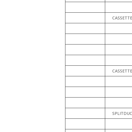
CASSETT
CASSETTE
SPLITDU