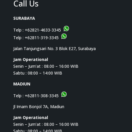
Call Us
SURABAYA
Telp :
+62821-4633-3345
Telp :
+62811-319-3345
Jalan Tanjungsari No. 3 Blok E27, Surabaya
Jam Operational
Senin – Jum’at : 08.00 – 16:00 WIB
Sabtu : 08:00 – 14:00 WIB
MADIUN
Telp :
+62811-308-3345
Jl Imam Bonjol 7A, Madiun
Jam Operational
Senin – Jum’at : 08.00 – 16:00 WIB
Sabtu : 08:00 – 14:00 WIB