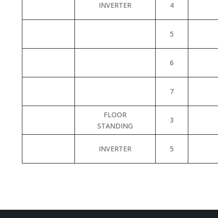
INVERTER
4
5
6
7
FLOOR
3
STANDING
INVERTER
5