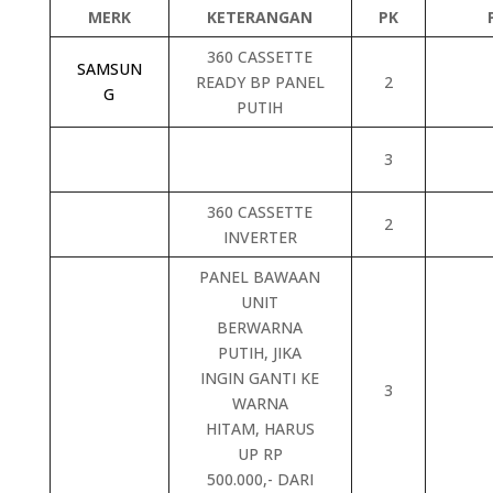
MERK
KETERANGAN
PK
360 CASSETTE
SAMSUN
READY BP PANEL
2
G
PUTIH
3
360 CASSETTE
2
INVERTER
PANEL BAWAAN
UNIT
BERWARNA
PUTIH, JIKA
INGIN GANTI KE
3
WARNA
HITAM, HARUS
UP RP
500.000,- DARI