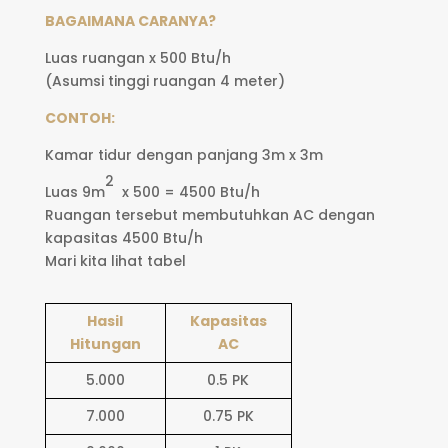
BAGAIMANA CARANYA?
Luas ruangan x 500 Btu/h
(Asumsi tinggi ruangan 4 meter)
CONTOH:
Kamar tidur dengan panjang 3m x 3m
2
Luas 9m
x 500 = 4500 Btu/h
Ruangan tersebut membutuhkan AC dengan
kapasitas 4500 Btu/h
Mari kita lihat tabel
Hasil
Kapasitas
Hitungan
AC
5.000
0.5 PK
7.000
0.75 PK