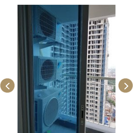
PEMASANGAN AC FLOOR
STANDING 10 PK UNTUK
BALLROOM