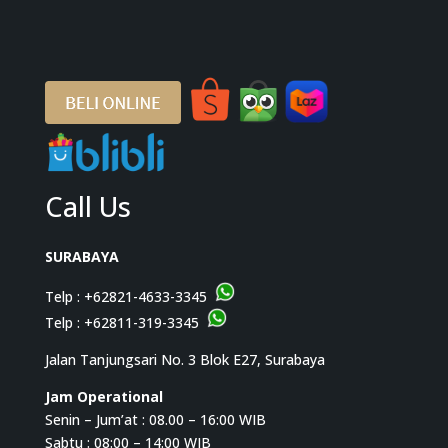
Call Us
SURABAYA
Telp :
+62821-4633-3345
Telp :
+62811-319-3345
Jalan Tanjungsari No. 3 Blok E27, Surabaya
Jam Operational
Senin – Jum’at : 08.00 – 16:00 WIB
Sabtu : 08:00 – 14:00 WIB