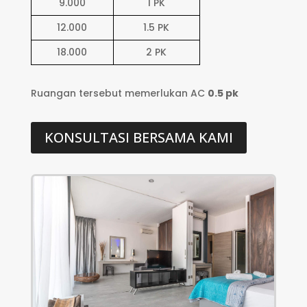
9.000
1 PK
12.000
1.5 PK
18.000
2 PK
Ruangan tersebut memerlukan AC
0.5 pk
KONSULTASI BERSAMA KAMI