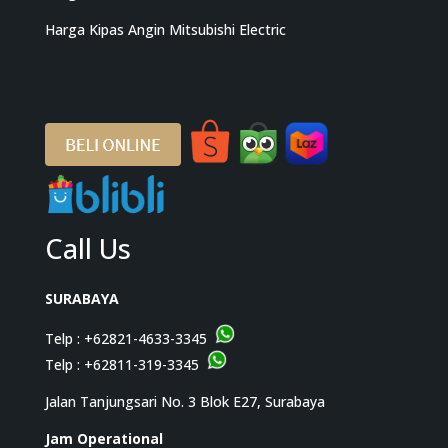
Harga Kipas Angin Mitsubishi Electric
Call Us
SURABAYA
Telp :
+62821-4633-3345
Telp :
+62811-319-3345
Jalan Tanjungsari No. 3 Blok E27, Surabaya
Jam Operational