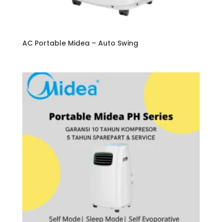
AC Portable Midea – Auto Swing