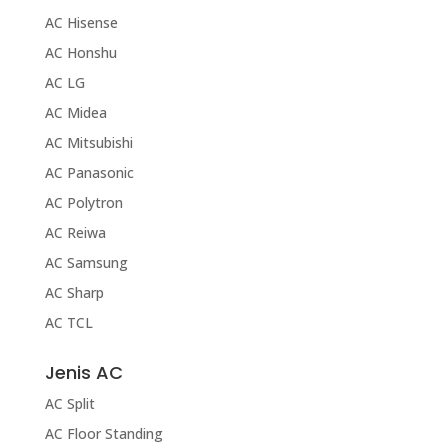
AC Hisense
AC Honshu
AC LG
AC Midea
AC Mitsubishi
AC Panasonic
AC Polytron
AC Reiwa
AC Samsung
AC Sharp
AC TCL
Jenis AC
AC Split
AC Floor Standing