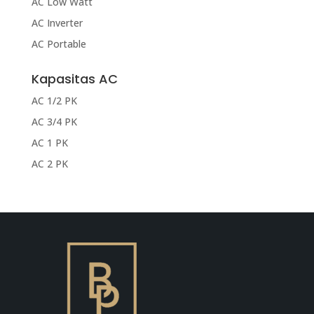
AC Low Watt
AC Inverter
AC Portable
Kapasitas AC
AC 1/2 PK
AC 3/4 PK
AC 1 PK
AC 2 PK