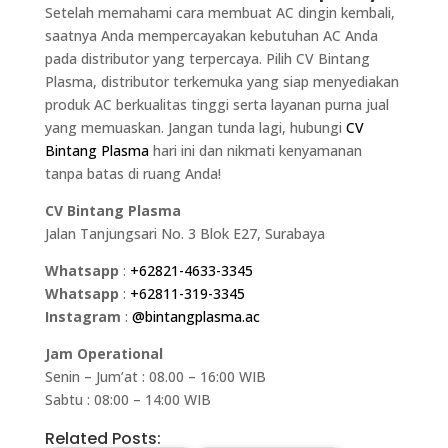
Setelah memahami cara membuat AC dingin kembali,
saatnya Anda mempercayakan kebutuhan AC Anda
pada distributor yang terpercaya. Pilih CV Bintang
Plasma, distributor terkemuka yang siap menyediakan
produk AC berkualitas tinggi serta layanan purna jual
yang memuaskan. Jangan tunda lagi, hubungi
CV
Bintang Plasma
hari ini dan nikmati kenyamanan
tanpa batas di ruang Anda!
CV Bintang Plasma
Jalan Tanjungsari No. 3 Blok E27, Surabaya
Whatsapp
:
+62821-4633-3345
Whatsapp
:
+62811-319-3345
Instagram
:
@bintangplasma.ac
Jam Operational
Senin – Jum’at : 08.00 – 16:00 WIB
Sabtu : 08:00 – 14:00 WIB
Related Posts: