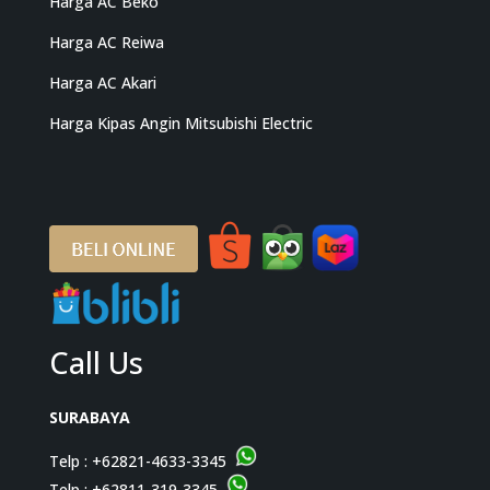
Harga AC Beko
Harga AC Reiwa
Harga AC Akari
Harga Kipas Angin Mitsubishi Electric
Call Us
SURABAYA
Telp :
+62821-4633-3345
Telp :
+62811-319-3345