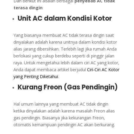
Dan berikut ini adalah berbagai
penyebab AC tidak
terasa dingin
:
Unit AC dalam Kondisi Kotor
Yang biasanya membuat AC tidak terasa dingin saat
dinyalakan adalah karena unitnya dalam kondisi kotor
alias jarang dibersihkan. Terlebih lagi jika rumah Anda
berlokasi yang cukup berdebu seperti di pinggir jalan
raya. Untuk mengetahui lebih dalam ciri AC yang kotor,
Anda dapat membaca artikel berjudul
Ciri-Ciri AC Kotor
yang Penting Diketahui
.
Kurang Freon (Gas Pendingin)
Hal umum lainnya yang membuat AC tidak dingin
ketika dinyalakan adalah karena masalah Freon alias
gas pendingin. Biasanya jika kekurangan Freon,
otomatis kemampuan pendingin AC akan berkurang.