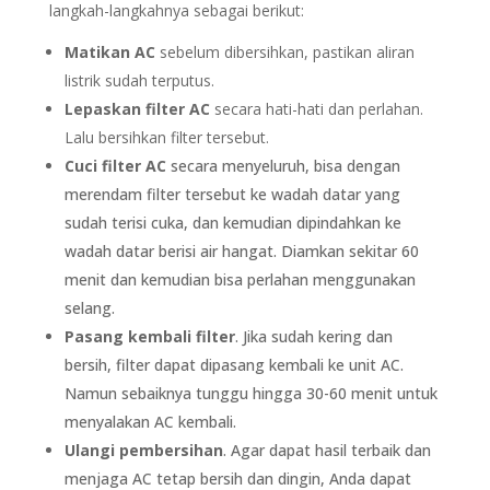
langkah-langkahnya sebagai berikut:
Matikan AC
sebelum dibersihkan, pastikan aliran
listrik sudah terputus.
Lepaskan filter AC
secara hati-hati dan perlahan.
Lalu bersihkan filter tersebut.
Cuci filter AC
secara menyeluruh, bisa dengan
merendam filter tersebut ke wadah datar yang
sudah terisi cuka, dan kemudian dipindahkan ke
wadah datar berisi air hangat. Diamkan sekitar 60
menit dan kemudian bisa perlahan menggunakan
selang.
Pasang kembali filter
. Jika sudah kering dan
bersih, filter dapat dipasang kembali ke unit AC.
Namun sebaiknya tunggu hingga 30-60 menit untuk
menyalakan AC kembali.
Ulangi pembersihan
. Agar dapat hasil terbaik dan
menjaga AC tetap bersih dan dingin, Anda dapat