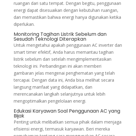
ruangan dari satu tempat. Dengan begitu, penggunaan
energi dapat disesuaikan dengan kebutuhan ruangan,
dan memastikan bahwa energi hanya digunakan ketika
diperlukan.
Monitoring Tagihan Listrik Sebelum dan
Sesudah Teknologi Diterapkan
Untuk mengetahui apakah penggunaan AC inverter dan
smart timer efektif, Anda harus memantau tagihan
listrik sebelum dan setelah mengimplementasikan
teknologi ini. Perbandingan ini akan memberi
gambaran jelas mengenai penghematan yang telah
tercapai. Dengan data ini, Anda bisa melihat secara
langsung manfaat yang didapatkan, dan
merencanakan langkah selanjutnya untuk lebih
mengoptimalkan pengelolaan energi.
Edukasi Karyawan Soal Penggunaan AC yang
Bijak
Penting untuk melibatkan semua pihak dalam menjaga
efisiensi energi, termasuk karyawan. Beri mereka
pemahaman tentang cara menggunakan AC secara