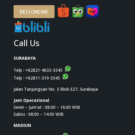
Call Us
SURABAYA
Telp :
+62821-4633-3345
Telp :
+62811-319-3345
Jalan Tanjungsari No. 3 Blok E27, Surabaya
Jam Operational
Senin – Jum’at : 08.00 – 16:00 WIB
Sabtu : 08:00 – 14:00 WIB
MADIUN