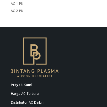
AC 1 PK
AC 2 PK
Proyek Kami
Harga AC Terbaru
Distributor AC Daikin