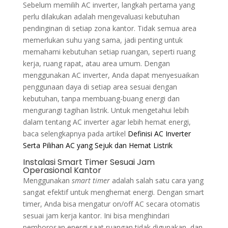
Sebelum memilih AC inverter, langkah pertama yang
perlu dilakukan adalah mengevaluasi kebutuhan
pendinginan di setiap zona kantor. Tidak semua area
memerlukan suhu yang sama, jadi penting untuk
memahami kebutuhan setiap ruangan, seperti ruang
kerja, ruang rapat, atau area umum. Dengan
menggunakan AC inverter, Anda dapat menyesuaikan
penggunaan daya di setiap area sesuai dengan
kebutuhan, tanpa membuang-buang energi dan
mengurangi tagihan listrik. Untuk mengetahui lebih
dalam tentang AC inverter agar lebih hemat energi,
baca selengkapnya pada artikel
Definisi AC Inverter
Serta Pilihan AC yang Sejuk dan Hemat Listrik
Instalasi Smart Timer Sesuai Jam
Operasional Kantor
Menggunakan
smart timer
adalah salah satu cara yang
sangat efektif untuk menghemat energi. Dengan smart
timer, Anda bisa mengatur on/off AC secara otomatis
sesuai jam kerja kantor. Ini bisa menghindari
pemborosan energi saat ruangan tidak digunakan, dan