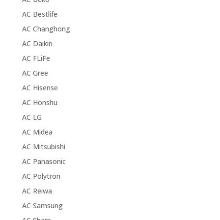
AC Bestlife
AC Changhong
AC Daikin
AC FLiFe
AC Gree
AC Hisense
AC Honshu
AC LG
AC Midea
AC Mitsubishi
AC Panasonic
AC Polytron
AC Reiwa
AC Samsung