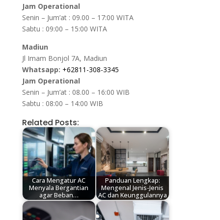
Jam Operational
Senin – Jum’at : 09.00 – 17:00 WITA
Sabtu : 09:00 – 15:00 WITA
Madiun
Jl Imam Bonjol 7A, Madiun
Whatsapp:
+62811-308-3345
Jam Operational
Senin – Jum’at : 08.00 – 16:00 WIB
Sabtu : 08:00 – 14:00 WIB
Related Posts:
Cara Mengatur AC
Panduan Lengkap:
Menyala Bergantian
Mengenal Jenis-Jenis
agar Beban…
AC dan Keunggulannya