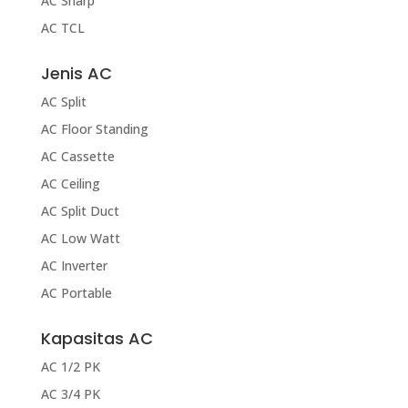
AC Sharp
AC TCL
Jenis AC
AC Split
AC Floor Standing
AC Cassette
AC Ceiling
AC Split Duct
AC Low Watt
AC Inverter
AC Portable
Kapasitas AC
AC 1/2 PK
AC 3/4 PK