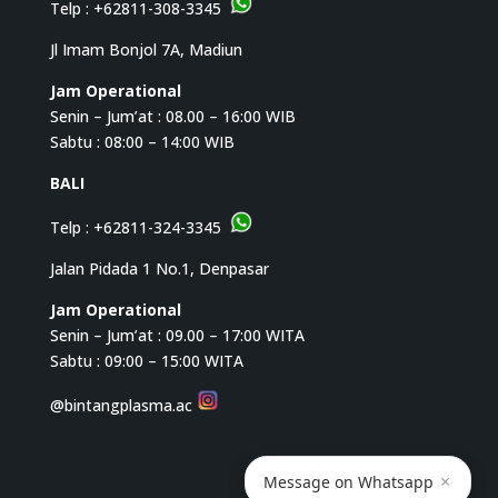
Telp :
+62811-308-3345
Jl Imam Bonjol 7A, Madiun
Jam Operational
Senin – Jum’at : 08.00 – 16:00 WIB
Sabtu : 08:00 – 14:00 WIB
BALI
Telp :
+62811-324-3345
Jalan Pidada 1 No.1, Denpasar
Jam Operational
Senin – Jum’at : 09.00 – 17:00 WITA
Sabtu : 09:00 – 15:00 WITA
@bintangplasma.ac
×
Message on Whatsapp