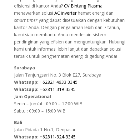
efisiensi di kantor Anda?
CV Bintang Plasma
menawarkan solusi
AC inverter
hemat energi dan
smart timer
yang dapat disesuaikan dengan kebutuhan
kantor Anda. Dengan pengalaman lebih dari 7 tahun,
kami siap membantu Anda mendesain sistem
pendinginan yang efisien dan menguntungkan. Hubungi
kami untuk informasi lebih lanjut dan dapatkan solusi
terbaik untuk penghematan energi di gedung Anda!
Surabaya
Jalan Tanjungsari No. 3 Blok E27, Surabaya
Whatsapp:
+62821 4633 3345
Whatsapp:
+62811-319-3345
Jam Operational
Senin – Jum’at : 09.00 – 17:00 WIB
Sabtu : 09:00 – 15:00 WIB
Bali
Jalan Pidada 1 No.1, Denpasar
Whatsapp:
+62811-324-3345