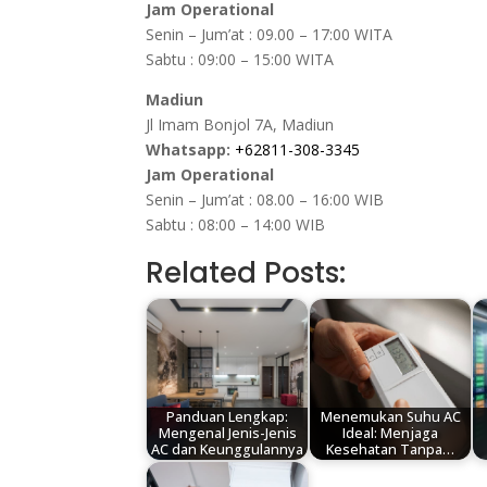
Jam Operational
Senin – Jum’at : 09.00 – 17:00 WITA
Sabtu : 09:00 – 15:00 WITA
Madiun
Jl Imam Bonjol 7A, Madiun
Whatsapp:
+62811-308-3345
Jam Operational
Senin – Jum’at : 08.00 – 16:00 WIB
Sabtu : 08:00 – 14:00 WIB
Related Posts:
Panduan Lengkap:
Menemukan Suhu AC
Mengenal Jenis-Jenis
Ideal: Menjaga
AC dan Keunggulannya
Kesehatan Tanpa…