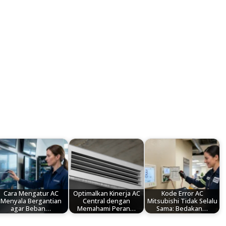
Cara Mengatur AC
Optimalkan Kinerja AC
Kode Error AC
Menyala Bergantian
Central dengan
Mitsubishi Tidak Selalu
agar Beban…
Memahami Peran…
Sama: Bedakan…