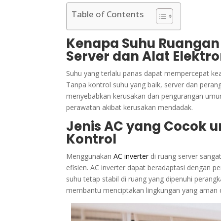
Table of Contents
Kenapa Suhu Ruangan
Server dan Alat Elektro
Suhu yang terlalu panas dapat mempercepat kea
Tanpa kontrol suhu yang baik, server dan peran
menyebabkan kerusakan dan pengurangan umur pe
perawatan akibat kerusakan mendadak.
Jenis AC yang Cocok u
Kontrol
Menggunakan
AC inverter
di ruang server sang
efisien. AC inverter dapat beradaptasi dengan 
suhu tetap stabil di ruang yang dipenuhi perangka
membantu menciptakan lingkungan yang aman da