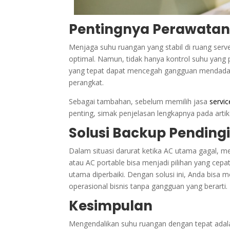
Pentingnya Perawatan 
Menjaga suhu ruangan yang stabil di ruang serv
optimal. Namun, tidak hanya kontrol suhu yang p
yang tepat dapat mencegah gangguan mendada
perangkat.
Sebagai tambahan, sebelum memilih jasa
servi
penting, simak penjelasan lengkapnya pada arti
Solusi Backup Pending
Dalam situasi darurat ketika AC utama gagal, me
atau AC portable bisa menjadi pilihan yang cep
utama diperbaiki. Dengan solusi ini, Anda bis
operasional bisnis tanpa gangguan yang berarti.
Kesimpulan
Mengendalikan suhu ruangan dengan tepat adala