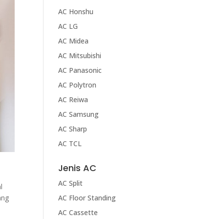
AC Honshu
AC LG
AC Midea
AC Mitsubishi
AC Panasonic
AC Polytron
AC Reiwa
AC Samsung
AC Sharp
AC TCL
Jenis AC
AC Split
l
AC Floor Standing
ang
AC Cassette