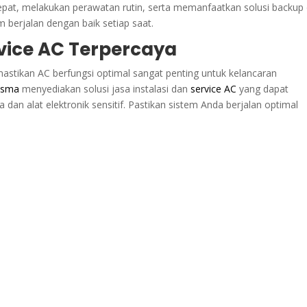
tepat, melakukan perawatan rutin, serta memanfaatkan solusi backup
 berjalan dengan baik setiap saat.
vice AC Terpercaya
astikan AC berfungsi optimal sangat penting untuk kelancaran
asma
menyediakan solusi jasa instalasi dan
service AC
yang dapat
dan alat elektronik sensitif. Pastikan sistem Anda berjalan optimal