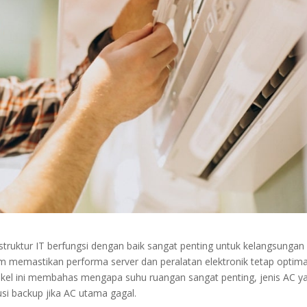
rastruktur IT berfungsi dengan baik sangat penting untuk kelangsungan
am memastikan performa server dan peralatan elektronik tetap optima
tikel ini membahas mengapa suhu ruangan sangat penting, jenis AC y
usi backup jika AC utama gagal.