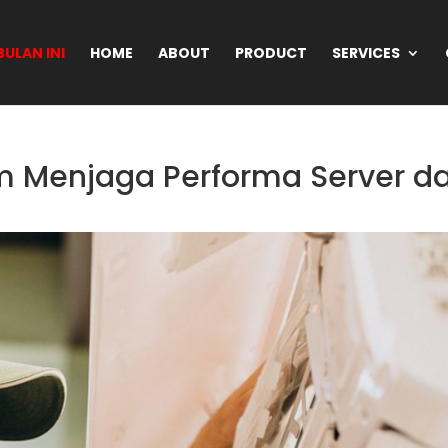
ULAN INI
HOME
ABOUT
PRODUCT
SERVICES
m Menjaga Performa Server d