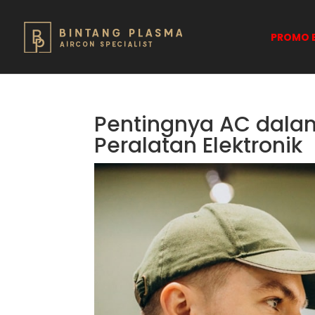
PROMO B
Pentingnya AC dala
Peralatan Elektronik