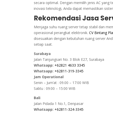
secara optimal. Dengan memilih jenis AC yang 
inovasi teknologi, Anda dapat memastikan sistem
Rekomendasi Jasa Ser
Menjaga suhu ruang server tetap stabil dan mem
operasional perangkat elektronik.
CV Bintang Pl
disesuaikan dengan kebutuhan ruang server Anda 
setiap saat.
Surabaya
Jalan Tanjungsari No. 3 Blok E27, Surabaya
Whatsapp:
+62821 4633 3345
Whatsapp:
+62811-319-3345
Jam Operational
Senin – Jum’at : 09.00 – 17:00 WIB
Sabtu : 09:00 – 15:00 WIB
Bali
Jalan Pidada 1 No.1, Denpasar
Whatsapp:
+62811-324-3345