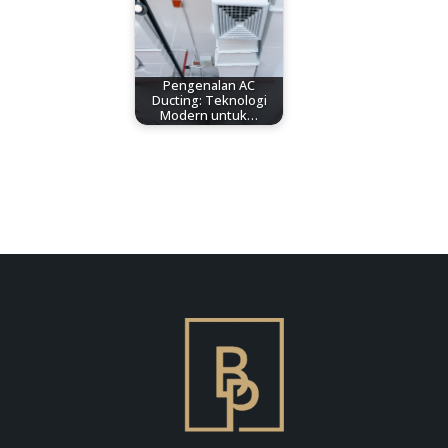
Pengenalan AC
Ducting: Teknologi
Modern untuk…