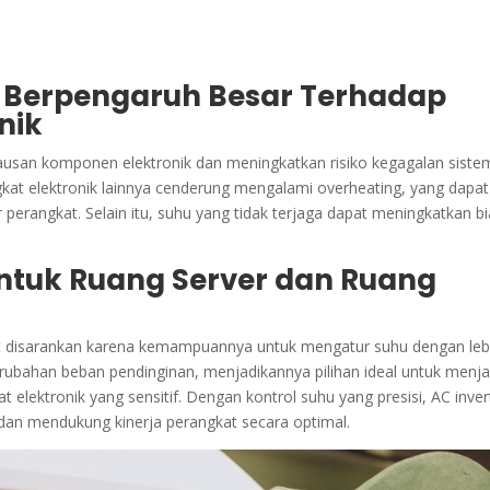
 Berpengaruh Besar Terhadap
nik
usan komponen elektronik dan meningkatkan risiko kegagalan siste
gkat elektronik lainnya cenderung mengalami overheating, yang dapat
rangkat. Selain itu, suhu yang tidak terjaga dapat meningkatkan b
ntuk Ruang Server dan Ruang
at disarankan karena kemampuannya untuk mengatur suhu dengan leb
perubahan beban pendinginan, menjadikannya pilihan ideal untuk menj
t elektronik yang sensitif. Dengan kontrol suhu yang presisi, AC inver
n mendukung kinerja perangkat secara optimal.