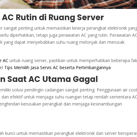
AC Rutin di Ruang Server
er sangat penting untuk memastikan kinerja perangkat elektronik yan
erlu diperhatikan, tetapi juga perawatan AC yang rutin. Perawatan A
k yang dapat menyebabkan suhu ruang melonjak dan merusak
ce AC
untuk ruang server, pastikan untuk memperhatikan beberapa fak
kel
Tips Memilih Jasa Servis AC beserta Pertimbangannya
in Saat AC Utama Gagal
miliki solusi pendingin cadangan sangat penting. Penggunaan air coo
at dan efektif untuk menjaga suhu ruangan tetap rendah sementara A
a menghindari kerusakan perangkat dan menjaga kesinambungan
h kunci untuk memastikan perangkat elektronik dan server beropera