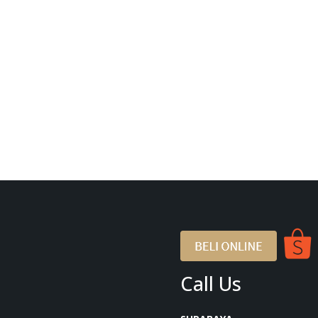
Call Us