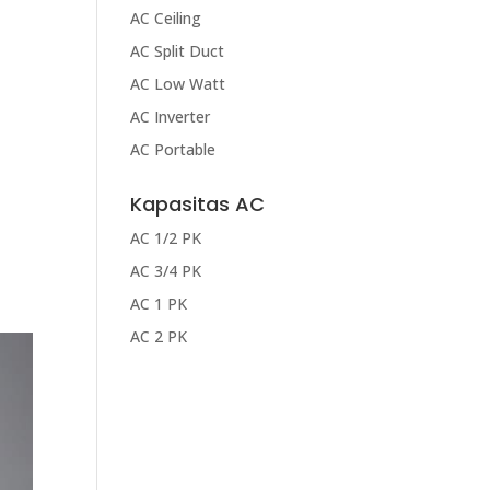
AC Ceiling
AC Split Duct
AC Low Watt
AC Inverter
AC Portable
Kapasitas AC
n
AC 1/2 PK
AC 3/4 PK
AC 1 PK
AC 2 PK