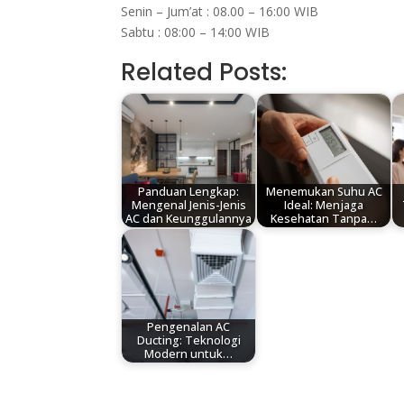
Senin – Jum’at : 08.00 – 16:00 WIB
Sabtu : 08:00 – 14:00 WIB
Related Posts:
Panduan Lengkap:
Menemukan Suhu AC
Mengenal Jenis-Jenis
Ideal: Menjaga
AC dan Keunggulannya
Kesehatan Tanpa…
Pengenalan AC
Ducting: Teknologi
Modern untuk…