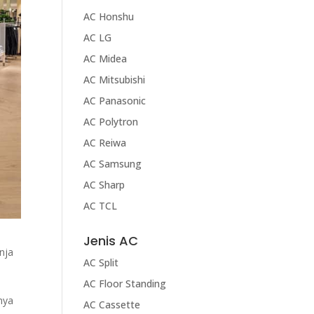
AC Honshu
AC LG
AC Midea
AC Mitsubishi
AC Panasonic
AC Polytron
AC Reiwa
AC Samsung
AC Sharp
AC TCL
Jenis AC
nja
AC Split
AC Floor Standing
nya
AC Cassette