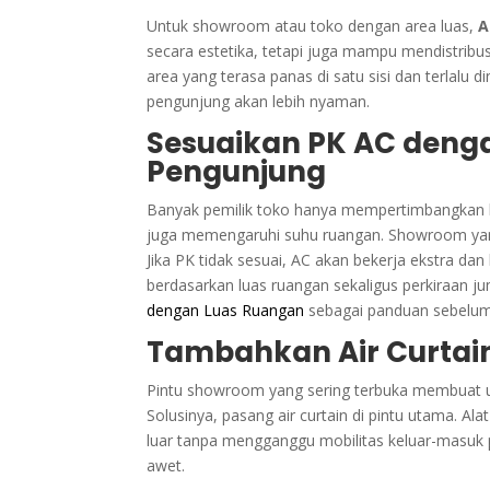
Untuk showroom atau toko dengan area luas,
A
secara estetika, tetapi juga mampu mendistribus
area yang terasa panas di satu sisi dan terlalu d
pengunjung akan lebih nyaman.
Sesuaikan PK AC deng
Pengunjung
Banyak pemilik toko hanya mempertimbangkan l
juga memengaruhi suhu ruangan. Showroom yang
Jika PK tidak sesuai, AC akan bekerja ekstra da
berdasarkan luas ruangan sekaligus perkiraan j
dengan Luas Ruangan
sebagai panduan sebelum
Tambahkan Air Curtain
Pintu showroom yang sering terbuka membuat u
Solusinya, pasang air curtain di pintu utama. Al
luar tanpa mengganggu mobilitas keluar-masuk p
awet.