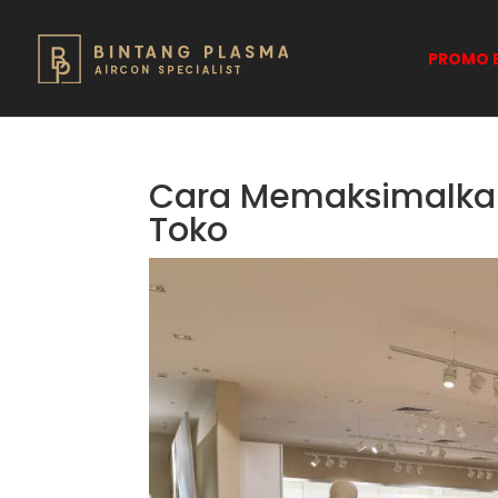
PROMO B
Cara Memaksimalkan
Toko