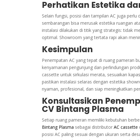
Perhatikan Estetika da
Selain fungsi, posisi dan tampilan AC juga per
sembarangan bisa merusak estetika ruangan ata
instalasi dilakukan di titik yang strategis: tida
optimal. Showroom yang tertata rapi akan meni
Kesimpulan
Penempatan AC yang tepat di ruang pameran buka
kenyamanan pengunjung dan perlindungan produk. 
cassette untuk sirkulasi merata, sesuaikan kapa
pastikan instalasi selaras dengan estetika sho
nyaman, profesional, dan siap meningkatkan pe
Konsultasikan Penem
CV Bintang Plasma
Setiap ruang pameran memiliki kebutuhan berbe
Bintang Plasma
sebagai distributor
AC cassette
posisi AC paling sesuai dengan ukuran serta 