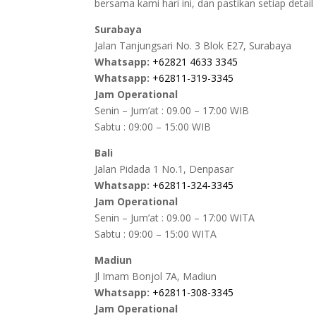
bersama kami hari ini, dan pastikan setiap deta
Surabaya
Jalan Tanjungsari No. 3 Blok E27, Surabaya
Whatsapp:
+62821 4633 3345
Whatsapp:
+62811-319-3345
Jam Operational
Senin – Jum’at : 09.00 – 17:00 WIB
Sabtu : 09:00 – 15:00 WIB
Bali
Jalan Pidada 1 No.1, Denpasar
Whatsapp:
+62811-324-3345
Jam Operational
Senin – Jum’at : 09.00 – 17:00 WITA
Sabtu : 09:00 – 15:00 WITA
Madiun
Jl Imam Bonjol 7A, Madiun
Whatsapp:
+62811-308-3345
Jam Operational