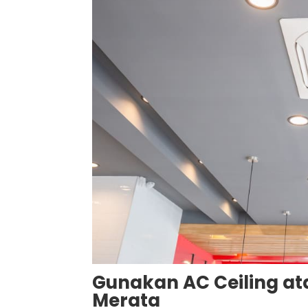
Gunakan AC Ceiling ata
Merata