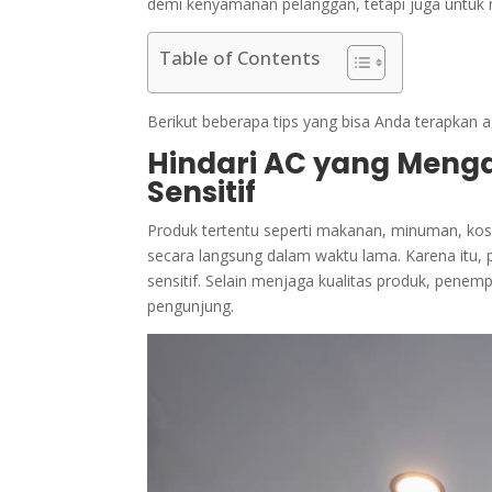
demi kenyamanan pelanggan, tetapi juga untuk 
Table of Contents
Berikut beberapa tips yang bisa Anda terapkan 
Hindari AC yang Menga
Sensitif
Produk tertentu seperti makanan, minuman, kosm
secara langsung dalam waktu lama. Karena itu, 
sensitif. Selain menjaga kualitas produk, pene
pengunjung.