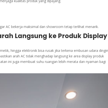
menjaga kualitas produk yang dipajang.
agar AC bekerja maksimal dan showroom tetap terlihat menarik.
rah Langsung ke Produk Display
etik, hingga elektronik bisa rusak jika terkena embusan udara dingi
pastikan arah AC tidak menghadap langsung ke area display produk
mpatan ini juga membuat suhu ruangan lebih merata dan nyaman bagi