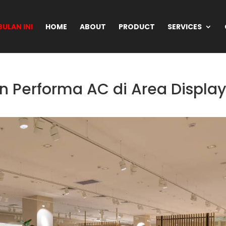
ULAN INI
HOME
ABOUT
PRODUCT
SERVICES
 Performa AC di Area Displa