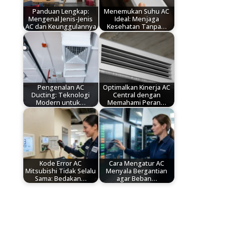
Panduan Lengkap:
Menemukan Suhu AC
Mengenal Jenis-Jenis
Ideal: Menjaga
AC dan Keunggulannya
Kesehatan Tanpa…
Pengenalan AC
Optimalkan Kinerja AC
Ducting: Teknologi
Central dengan
Modern untuk…
Memahami Peran…
Kode Error AC
Cara Mengatur AC
Mitsubishi Tidak Selalu
Menyala Bergantian
Sama: Bedakan…
agar Beban…