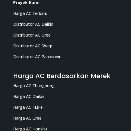
Proyek Kami
Harga AC Terbaru
Distributor AC Daikin
Distributor AC Gree
Distributor AC Sharp
Distributor AC Panasonic
Harga AC Berdasarkan Merek
Harga AC Changhong
Harga AC Daikin
Harga AC FLiFe
Harga AC Gree
Harga AC Honshu