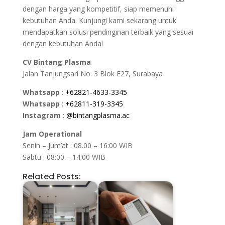
dengan harga yang kompetitif, siap memenuhi
kebutuhan Anda. Kunjungi kami sekarang untuk
mendapatkan solusi pendinginan terbaik yang sesuai
dengan kebutuhan Anda!
CV Bintang Plasma
Jalan Tanjungsari No. 3 Blok E27, Surabaya
Whatsapp
:
+62821-4633-3345
Whatsapp
:
+62811-319-3345
Instagram
:
@bintangplasma.ac
Jam Operational
Senin – Jum’at : 08.00 – 16:00 WIB
Sabtu : 08:00 – 14:00 WIB
Related Posts: