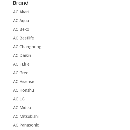
Brand
AC Akari
AC Aqua
AC Beko
AC Bestlife
AC Changhong
AC Daikin
AC FLiFe
AC Gree
AC Hisense
AC Honshu
AC LG
AC Midea
AC Mitsubishi
AC Panasonic