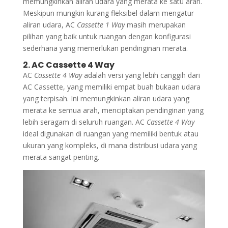
memungkinkan aliran udara yang merata ke satu arah.
Meskipun mungkin kurang fleksibel dalam mengatur
aliran udara, AC
Cassette 1 Way
masih merupakan
pilihan yang baik untuk ruangan dengan konfigurasi
sederhana yang memerlukan pendinginan merata.
2. AC Cassette 4 Way
AC
Cassette 4 Way
adalah versi yang lebih canggih dari
AC Cassette, yang memiliki empat buah bukaan udara
yang terpisah. Ini memungkinkan aliran udara yang
merata ke semua arah, menciptakan pendinginan yang
lebih seragam di seluruh ruangan. AC
Cassette 4 Way
ideal digunakan di ruangan yang memiliki bentuk atau
ukuran yang kompleks, di mana distribusi udara yang
merata sangat penting.