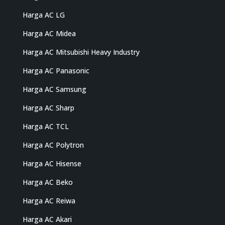
Harga AC LG
Harga AC Midea
Harga AC Mitsubishi Heavy Industry
Harga AC Panasonic
Harga AC Samsung
Harga AC Sharp
Harga AC TCL
Harga AC Polytron
Harga AC Hisense
Harga AC Beko
Harga AC Reiwa
Harga AC Akari