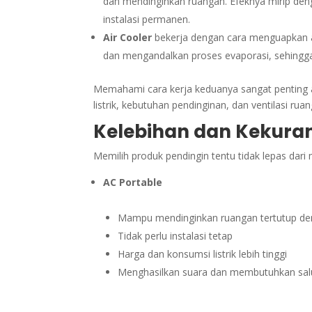
dan mendinginkan ruangan. Efeknya mirip deng
instalasi permanen.
Air Cooler
bekerja dengan cara menguapkan ai
dan mengandalkan proses evaporasi, sehingga 
Memahami cara kerja keduanya sangat penting 
listrik, kebutuhan pendinginan, dan ventilasi rua
Kelebihan dan Kekura
Memilih produk pendingin tentu tidak lepas da
AC Portable
Mampu mendinginkan ruangan tertutup de
Tidak perlu instalasi tetap
Harga dan konsumsi listrik lebih tinggi
Menghasilkan suara dan membutuhkan sa