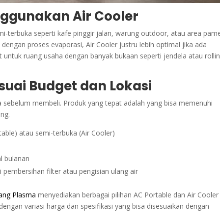
nggunakan Air Cooler
emi-terbuka seperti kafe pinggir jalan, warung outdoor, atau area pam
 dengan proses evaporasi, Air Cooler justru lebih optimal jika ada
at untuk ruang usaha dengan banyak bukaan seperti jendela atau rolli
suai Budget dan Lokasi
hana sebelum membeli. Produk yang tepat adalah yang bisa memenuhi
ng.
able) atau semi-terbuka (Air Cooler)
l bulanan
embersihan filter atau pengisian ulang air
tang Plasma
menyediakan berbagai pilihan AC Portable dan Air Cooler 
 dengan variasi harga dan spesifikasi yang bisa disesuaikan dengan