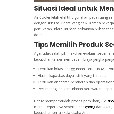
Situasi Ideal untuk Me
Air Cooler lebih efektif digunakan pada ruang s
dengan sirkulasi udara yang baik. Karena bekerja
pertukaran udara. Ini menjadikannya pilihan tep
door.
Tips Memilih Produk Se
Agar tidak salah pilih, lakukan evaluasi seder
kebutuhan tanpa membebani biaya jangka panja
Tentukan lokasi penggunaan: tertutup (AC Port
Hitung kapasitas daya listrik yang tersedia
Tentukan anggaran pembelian dan operasiona
Pertimbangkan kemudahan perawatan, seperti p
Untuk mempermudah proses pemilihan,
CV Bin
merek terpercaya seperti
Changhong
dan
Akari
,
kebutuhan serta skala usaha Anda.