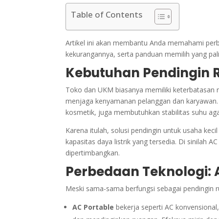
Table of Contents
Artikel ini akan membantu Anda memahami perbed
kekurangannya, serta panduan memilih yang pal
Kebutuhan Pendingin 
Toko dan UKM biasanya memiliki keterbatasan r
menjaga kenyamanan pelanggan dan karyawan. Se
kosmetik, juga membutuhkan stabilitas suhu agar
Karena itulah, solusi pendingin untuk usaha keci
kapasitas daya listrik yang tersedia. Di sinilah 
dipertimbangkan.
Perbedaan Teknologi: A
Meski sama-sama berfungsi sebagai pendingin ru
AC Portable
bekerja seperti AC konvensiona