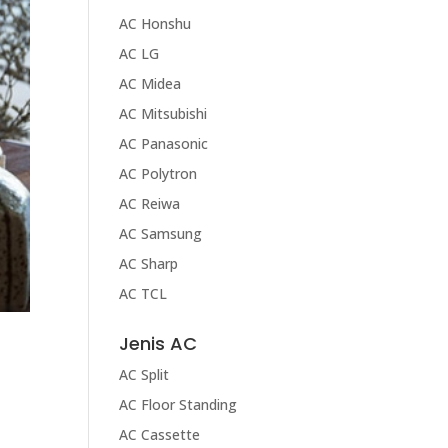
AC Honshu
AC LG
AC Midea
AC Mitsubishi
AC Panasonic
AC Polytron
AC Reiwa
AC Samsung
AC Sharp
AC TCL
Jenis AC
AC Split
AC Floor Standing
AC Cassette