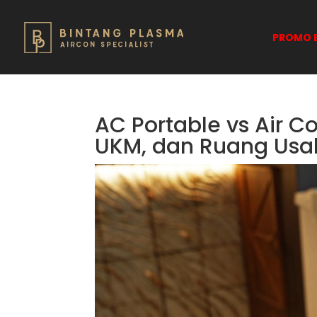
PROMO B
AC Portable vs Air Co
UKM, dan Ruang Usah