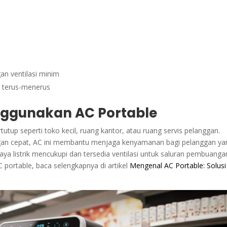
an ventilasi minim
n terus-menerus
enggunakan AC Portable
utup seperti toko kecil, ruang kantor, atau ruang servis pelanggan.
 cepat, AC ini membantu menjaga kenyamanan bagi pelanggan ya
ya listrik mencukupi dan tersedia ventilasi untuk saluran pembuanga
 portable, baca selengkapnya di artikel
Mengenal AC Portable: Solusi