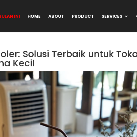
ULAN INI
HOME
ABOUT
PRODUCT
SERVICES
oler: Solusi Terbaik untuk Toko
a Kecil