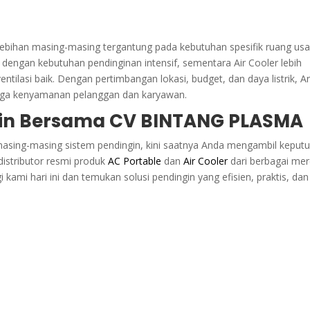
elebihan masing-masing tergantung pada kebutuhan spesifik ruang us
 dengan kebutuhan pendinginan intensif, sementara Air Cooler lebih
ntilasi baik. Dengan pertimbangan lokasi, budget, dan daya listrik, A
jaga kenyamanan pelanggan dan karyawan.
ngin Bersama CV BINTANG PLASMA
asing-masing sistem pendingin, kini saatnya Anda mengambil keput
distributor resmi produk
AC Portable
dan
Air Cooler
dari berbagai me
i kami hari ini dan temukan solusi pendingin yang efisien, praktis, dan