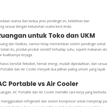
aan utama dari kedua jenis pendingin ini, kelebihan dan
ing sesuai dengan kebutuhan usaha kecil Anda.
Ruangan untuk Toko dan UKM
uang dan fasilitas, namun tetap memerlukan sistem pendingin untuk
lain itu, produk-produk sensitif terhadap suhu, seperti makanan at
 kualitasnya terjaga.
l harus bersifat fleksibel, hemat energi, mudah dipindahkan, dan sesua
AC Portable dan Air Cooler menjadi dua pilihan paling umum yang layak
C Portable vs Air Cooler
angan, AC Portable dan Air Cooler memiliki cara kerja yang berbeda.
l, menggunakan refrigerant dan sistem kompresor untuk menyerap p