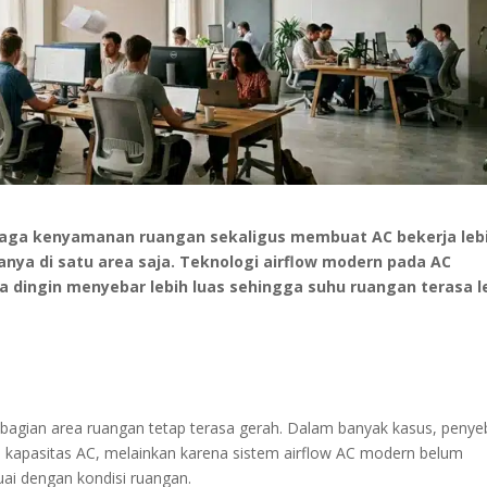
ga kenyamanan ruangan sekaligus membuat AC bekerja leb
anya di satu area saja. Teknologi airflow modern pada AC
a dingin menyebar lebih luas sehingga suhu ruangan terasa l
ebagian area ruangan tetap terasa gerah. Dalam banyak kasus, peny
a kapasitas AC, melainkan karena sistem airflow AC modern belum
suai dengan kondisi ruangan.