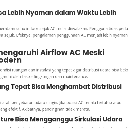
sa Lebih Nyaman dalam Waktu Lebih
rataan suhu indoor sejak AC mulai dinyalakan. Pengguna tidak perl
asa sejuk. Efeknya, pengalaman penggunaan AC menjadi lebih nyaman
engaruhi Airflow AC Meski
odern
isi ruangan dan instalasi yang tepat agar distribusi udara bisa bek
garuhi oleh faktor lingkungan dan maintenance.
rang Tepat Bisa Menghambat Distribusi
ah penyebaran udara dingin. Jika posisi AC terlalu tertutup atau
ng efektif. Akibatnya, pendinginan tidak merata.
iture Bisa Mengganggu Sirkulasi Udara