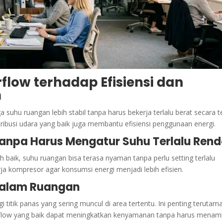
flow terhadap Efisiensi dan
n
uhu ruangan lebih stabil tanpa harus bekerja terlalu berat secara t
ibusi udara yang baik juga membantu efisiensi penggunaan energi.
 Tanpa Harus Mengatur Suhu Terlalu Ren
h baik, suhu ruangan bisa terasa nyaman tanpa perlu setting terlalu
a kompresor agar konsumsi energi menjadi lebih efisien.
dalam Ruangan
itik panas yang sering muncul di area tertentu. Ini penting terutam
 Airflow yang baik dapat meningkatkan kenyamanan tanpa harus mena