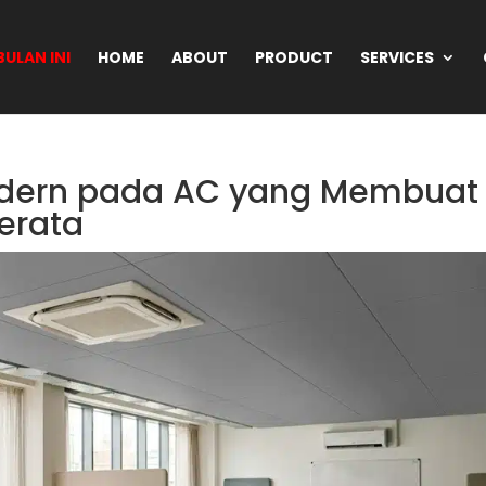
ULAN INI
HOME
ABOUT
PRODUCT
SERVICES
Modern pada AC yang Membuat
erata