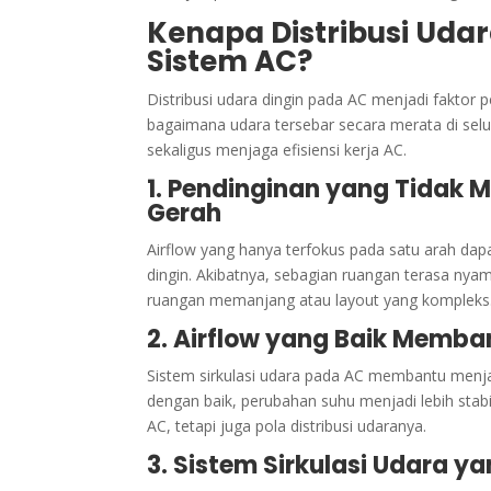
Kenapa Distribusi Uda
Sistem AC?
Distribusi udara dingin pada AC menjadi faktor 
bagaimana udara tersebar secara merata di selu
sekaligus menjaga efisiensi kerja AC.
1. Pendinginan yang Tidak
Gerah
Airflow yang hanya terfokus pada satu arah da
dingin. Akibatnya, sebagian ruangan terasa nyama
ruangan memanjang atau layout yang kompleks
2. Airflow yang Baik Memba
Sistem sirkulasi udara pada AC membantu menjag
dengan baik, perubahan suhu menjadi lebih sta
AC, tetapi juga pola distribusi udaranya.
3. Sistem Sirkulasi Udara y