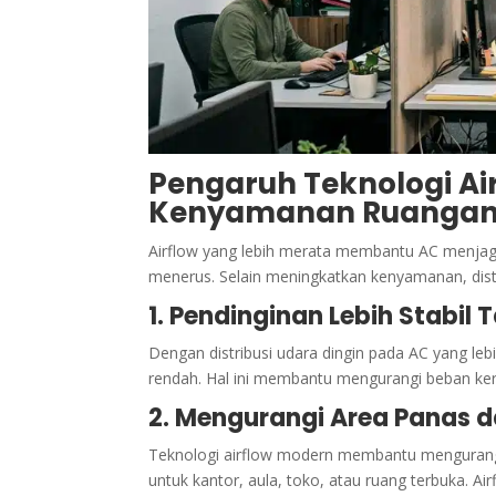
Pengaruh Teknologi Air
Kenyamanan Ruanga
Airflow yang lebih merata membantu AC menjaga s
menerus. Selain meningkatkan kenyamanan, distr
1. Pendinginan Lebih Stabil
Dengan distribusi udara dingin pada AC yang lebi
rendah. Hal ini membantu mengurangi beban kerj
2. Mengurangi Area Panas 
Teknologi airflow modern membantu mengurangi t
untuk kantor, aula, toko, atau ruang terbuka.