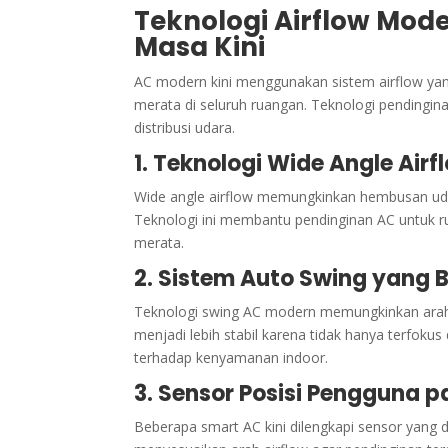
Teknologi Airflow Mod
Masa Kini
AC modern kini menggunakan sistem airflow yan
merata di seluruh ruangan. Teknologi pendingina
distribusi udara.
1. Teknologi Wide Angle Air
Wide angle airflow memungkinkan hembusan udar
Teknologi ini membantu pendinginan AC untuk ru
merata.
2. Sistem Auto Swing yang B
Teknologi swing AC modern memungkinkan arah h
menjadi lebih stabil karena tidak hanya terfokus 
terhadap kenyamanan indoor.
3. Sensor Posisi Pengguna 
Beberapa smart AC kini dilengkapi sensor yang 