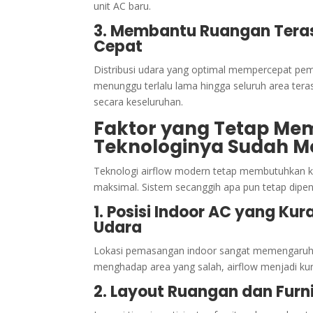
unit AC baru.
3. Membantu Ruangan Tera
Cepat
Distribusi udara yang optimal mempercepat peme
menunggu terlalu lama hingga seluruh area ter
secara keseluruhan.
Faktor yang Tetap Mem
Teknologinya Sudah M
Teknologi airflow modern tetap membutuhkan kond
maksimal. Sistem secanggih apa pun tetap dipen
1. Posisi Indoor AC yang Ku
Udara
Lokasi pemasangan indoor sangat memengaruhi ar
menghadap area yang salah, airflow menjadi kura
2. Layout Ruangan dan Furn