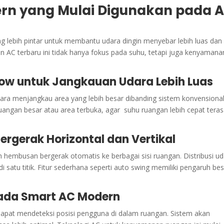
ern yang Mulai Digunakan pada 
g lebih pintar untuk membantu udara dingin menyebar lebih luas dan
n AC terbaru ini tidak hanya fokus pada suhu, tetapi juga kenyamana
flow untuk Jangkauan Udara Lebih Luas
a menjangkau area yang lebih besar dibanding sistem konvensional
angan besar atau area terbuka, agar suhu ruangan lebih cepat tera
ergerak Horizontal dan Vertikal
embusan bergerak otomatis ke berbagai sisi ruangan. Distribusi ud
di satu titik. Fitur sederhana seperti auto swing memiliki pengaruh be
pada Smart AC Modern
dapat mendeteksi posisi pengguna di dalam ruangan. Sistem akan