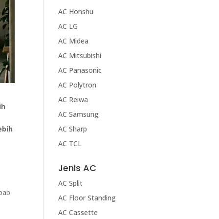
AC Honshu
AC LG
AC Midea
AC Mitsubishi
AC Panasonic
AC Polytron
AC Reiwa
ih
AC Samsung
ebih
AC Sharp
AC TCL
Jenis AC
AC Split
ebab
AC Floor Standing
AC Cassette