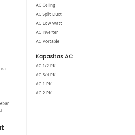
AC Ceiling
AC Split Duct
AC Low Watt
AC Inverter
AC Portable
Kapasitas AC
AC 1/2 PK
ara
AC 3/4 PK
AC 1 PK
AC 2 PK
sebar
u
at