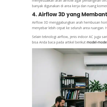
menyesuaikan arah airflow agar pendinginan ter
banyak digunakan di area kerja dan ruang komers
4. Airflow 3D yang Memban
Airflow 3D menggabungkan arah hembusan horizo
menyebar lebih cepat ke seluruh area ruangan. H
Selain teknologi airflow, jenis indoor AC juga 
bisa Anda baca pada artikel berikut
model-model