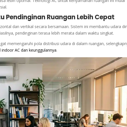
asa lebih optimal. Teknologi AC untuk kenyamanan ruangan ini mulai
ial.
tu Pendinginan Ruangan Lebih Cepat
ntal dan vertikal secara bersamaan. Sistem ini membantu udara di
asilnya, pendinginan terasa lebih merata dalam waktu singkat.
sangat memengaruhi pola distribusi udara di dalam ruangan, selengkap
 indoor AC dan keunggulannya
.