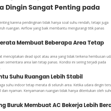
ra Dingin Sangat Penting pada
penting karena pendinginan tidak hanya soal suhu rendah, tetapi juga
ruh ruangan. Airflow yang baik membantu mengurangi titik panas
 Merata Membuat Beberapa Area Tetap
pat menciptakan dead spot atau area yang tidak terkena hembusan ud
n sementara area lain tetap panas. Kondisi ini sering terjadi pada
.
ntu Suhu Ruangan Lebih Stabil
a suhu indoor tetap merata di seluruh area. Ketika udara dingin ter
bil dan nyaman. Kenyamanan ruangan tidak hanya ditentukan oleh suh
ang Buruk Membuat AC Bekerja Lebih Ber