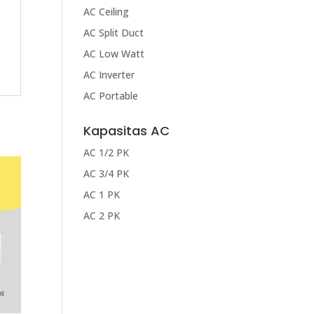
AC Ceiling
AC Split Duct
AC Low Watt
AC Inverter
AC Portable
Kapasitas AC
AC 1/2 PK
AC 3/4 PK
AC 1 PK
AC 2 PK