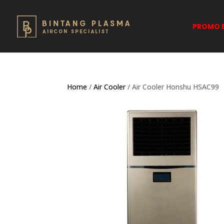
PROMO B
Home
/
Air Cooler
/ Air Cooler Honshu HSAC99