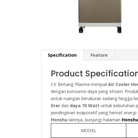
Specification
Feature
Product Specificatio
CV Bintang Plasma menjual
Air Cooler H
dengan konsumsi daya yang efisien. Produk
untuk ruangan berukuran sedang hingga besa
liter
dan
daya 70 Watt
untuk kebutuhan p
pendinginan evaporatif yang hemat energi 
Honshu
lainnya, kunjungi halaman
Honsh
MODEL