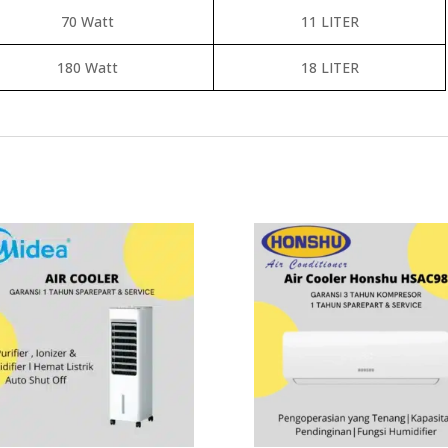
70 Watt
11 LITER
180 Watt
18 LITER