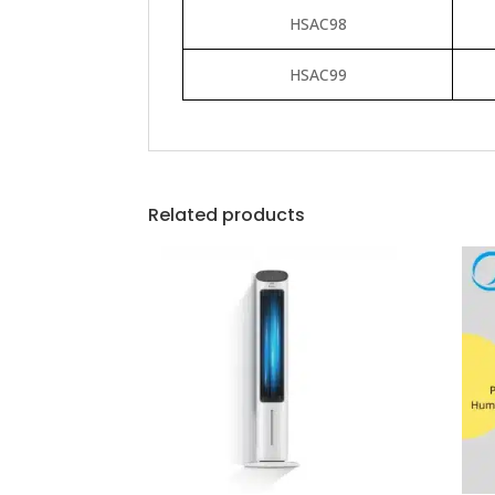
HSAC98
HSAC99
Related products