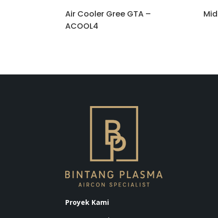
Air Cooler Gree GTA –
Mid
ACOOL4
Proyek Kami