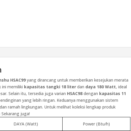
n
onshu HSAC99
yang dirancang untuk memberikan kesejukan merata
 ini memiliki
kapasitas tangki 18 liter
dan
daya 180 Watt
, ideal
r. Selain itu, tersedia juga varian
HSAC98
dengan
kapasitas 11
endinginan yang lebih ringan. Keduanya menggunakan sistem
dan ramah lingkungan. Untuk melihat koleksi lengkap produk
u
Sekarang juga!
DAYA (Watt)
Power (Btu/h)