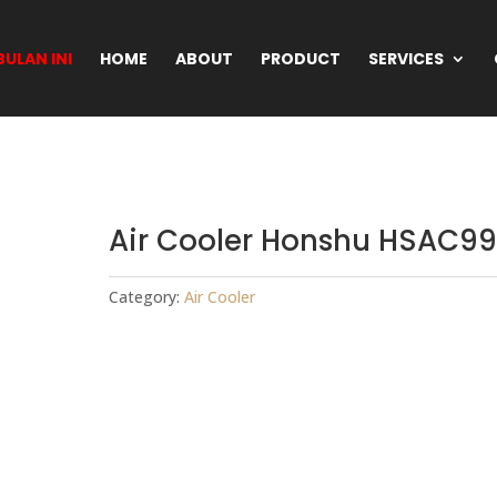
ULAN INI
HOME
ABOUT
PRODUCT
SERVICES
Air Cooler Honshu HSAC9
Category:
Air Cooler