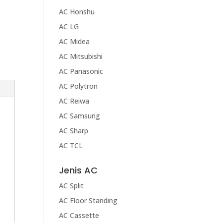
AC Honshu
AC LG
AC Midea
AC Mitsubishi
AC Panasonic
AC Polytron
AC Reiwa
AC Samsung
AC Sharp
AC TCL
Jenis AC
AC Split
AC Floor Standing
AC Cassette