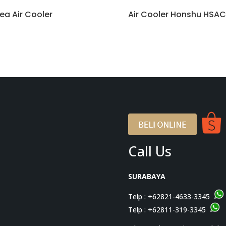
ea Air Cooler
Air Cooler Honshu HSA
Call Us
SURABAYA
Telp :
+62821-4633-3345
Telp :
+62811-319-3345