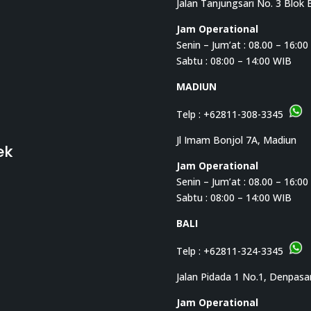
Jalan Tanjungsari No. 3 Blok 
Jam Operational
Senin – Jum’at : 08.00 – 16:0
Sabtu : 08:00 – 14:00 WIB
MADIUN
Telp :
+62811-308-3345
Jl Imam Bonjol 7A, Madiun
ek
Jam Operational
Senin – Jum’at : 08.00 – 16:0
Sabtu : 08:00 – 14:00 WIB
BALI
Telp :
+62811-324-3345
Jalan Pidada 1 No.1, Denpasa
Jam Operational