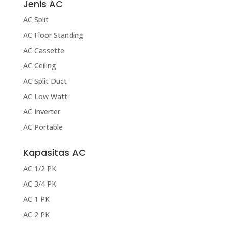
Jenis AC
AC Split
AC Floor Standing
AC Cassette
AC Ceiling
AC Split Duct
AC Low Watt
AC Inverter
AC Portable
Kapasitas AC
AC 1/2 PK
AC 3/4 PK
AC 1 PK
AC 2 PK