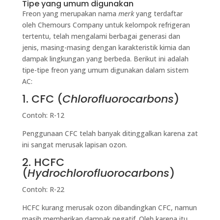
Tipe yang umum digunakan
Freon yang merupakan nama
merk
yang terdaftar
oleh Chemours Company untuk kelompok refrigeran
tertentu, telah mengalami berbagai generasi dan
jenis, masing-masing dengan karakteristik kimia dan
dampak lingkungan yang berbeda. Berikut ini adalah
tipe-tipe freon yang umum digunakan dalam sistem
AC:
1. CFC (
Chlorofluorocarbons
)
Contoh: R-12
Penggunaan CFC telah banyak ditinggalkan karena zat
ini sangat merusak lapisan ozon.
2. HCFC
(
Hydrochlorofluorocarbons
)
Contoh: R-22
HCFC kurang merusak ozon dibandingkan CFC, namun
masih memberikan dampak negatif. Oleh karena itu,