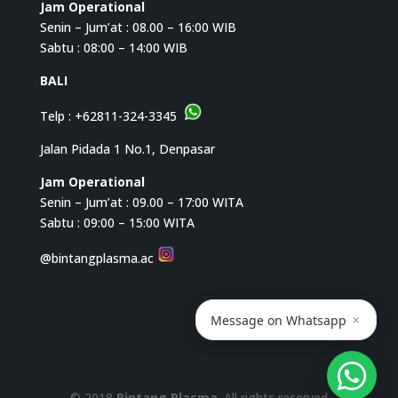
Jam Operational
Senin – Jum’at : 08.00 – 16:00 WIB
Sabtu : 08:00 – 14:00 WIB
BALI
Telp :
+62811-324-3345
Jalan Pidada 1 No.1, Denpasar
Jam Operational
Senin – Jum’at : 09.00 – 17:00 WITA
Sabtu : 09:00 – 15:00 WITA
@bintangplasma.ac
×
Message on Whatsapp
© 2018
Bintang Plasma
. All rights reserved