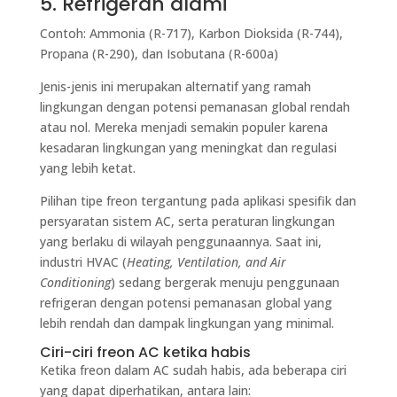
5. Refrigeran alami
Contoh: Ammonia (R-717), Karbon Dioksida (R-744),
Propana (R-290), dan Isobutana (R-600a)
Jenis-jenis ini merupakan alternatif yang ramah
lingkungan dengan potensi pemanasan global rendah
atau nol. Mereka menjadi semakin populer karena
kesadaran lingkungan yang meningkat dan regulasi
yang lebih ketat.
Pilihan tipe freon tergantung pada aplikasi spesifik dan
persyaratan sistem AC, serta peraturan lingkungan
yang berlaku di wilayah penggunaannya. Saat ini,
industri HVAC (
Heating, Ventilation, and Air
Conditioning
) sedang bergerak menuju penggunaan
refrigeran dengan potensi pemanasan global yang
lebih rendah dan dampak lingkungan yang minimal.
Ciri-ciri freon AC ketika habis
Ketika freon dalam AC sudah habis, ada beberapa ciri
yang dapat diperhatikan, antara lain: