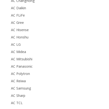
AC Changhong
AC Daikin
AC FLiFe
AC Gree
AC Hisense
AC Honshu
AC LG
AC Midea
AC Mitsubishi
AC Panasonic
AC Polytron
AC Reiwa
AC Samsung
AC Sharp
AC TCL