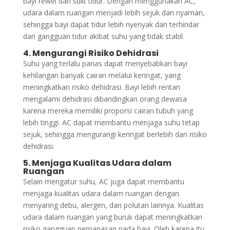
bayi rewel dan sulit tidur. Dengan menggunakan AC,
udara dalam ruangan menjadi lebih sejuk dan nyaman,
sehingga bayi dapat tidur lebih nyenyak dan terhindar
dari gangguan tidur akibat suhu yang tidak stabil.
4. Mengurangi Risiko Dehidrasi
Suhu yang terlalu panas dapat menyebabkan bayi
kehilangan banyak cairan melalui keringat, yang
meningkatkan risiko dehidrasi. Bayi lebih rentan
mengalami dehidrasi dibandingkan orang dewasa
karena mereka memiliki proporsi cairan tubuh yang
lebih tinggi. AC dapat membantu menjaga suhu tetap
sejuk, sehingga mengurangi keringat berlebih dan risiko
dehidrasi.
5. Menjaga Kualitas Udara dalam
Ruangan
Selain mengatur suhu, AC juga dapat membantu
menjaga kualitas udara dalam ruangan dengan
menyaring debu, alergen, dan polutan lainnya. Kualitas
udara dalam ruangan yang buruk dapat meningkatkan
risiko gangguan pernapasan pada bayi. Oleh karena itu,