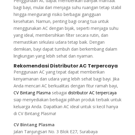
Penggunaan AC dapat memberikan banyak manfaat
bagi bayi, mulai dari menjaga suhu ruangan tetap stabil
hingga mengurangi risiko berbagai gangguan
kesehatan. Namun, penting bagi orang tua untuk
menggunakan AC dengan bijak, seperti menjaga suhu
yang ideal, membersihkan filter secara rutin, dan
memastikan sirkulasi udara tetap baik. Dengan
demikian, bayi dapat tumbuh dan berkembang dalam
lingkungan yang lebih sehat dan nyaman.
Rekomendasi Distributor AC Terpercaya
Penggunaan AC yang tepat dapat memberikan
kenyamanan dan udara yang lebih sehat bagi bayi. Jika
Anda mencari AC berkualitas dengan fitur ramah bayi,
CV Bintang Plasma
sebagai
distributor AC terpercaya
siap menyediakan berbagai pilihan produk terbaik untuk
keluarga Anda. Dapatkan AC ideal untuk si kecil hanya
di CV Bintang Plasma!
CV Bintang Plasma
Jalan Tanjungsari No. 3 Blok E27, Surabaya