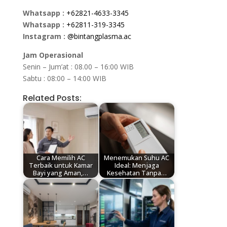
Whatsapp :
+62821-4633-3345
Whatsapp :
+62811-319-3345
Instagram :
@bintangplasma.ac
Jam Operasional
Senin – Jum’at : 08.00 – 16:00 WIB
Sabtu : 08:00 – 14:00 WIB
Related Posts:
Cara Memilih AC
Menemukan Suhu AC
Terbaik untuk Kamar
Ideal: Menjaga
Bayi yang Aman,…
Kesehatan Tanpa…