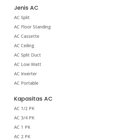
Jenis AC
AC Split
AC Floor Standing
AC Cassette
AC Ceiling
AC Split Duct
AC Low Watt
AC Inverter
AC Portable
Kapasitas AC
AC 1/2 PK
AC 3/4 PK
AC 1 PK
AC 2 PK