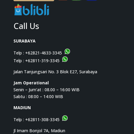
Call Us
SURABAYA
Telp :
+62821-4633-3345
Telp :
+62811-319-3345
Jalan Tanjungsari No. 3 Blok E27, Surabaya
Jam Operational
Senin – Jum’at : 08.00 – 16:00 WIB
Sabtu : 08:00 – 14:00 WIB
MADIUN
Telp :
+62811-308-3345
Jl Imam Bonjol 7A, Madiun